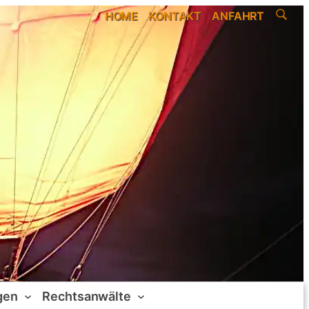
HOME
KONTAKT
ANFAHRT
gen
Rechtsanwälte