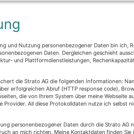
ung
ung und Nutzung personenbezogener Daten bin ich, Re
ersonenbezogenen Daten. Dergleichen geschieht aussch
ktur- und Plattformdienstleistungen, Rechenkapazität 
ichert die Strato AG die folgenden Informationen: N
ber erfolgreichen Abruf (HTTP response code), Brow
ebseiten, die von Ihrem System über meine Webseite a
 Provider. All diese Protokolldaten nutze ich selbst n
utzung personenbezogener Daten durch die Strato A
ruch an mich richten. Meine Kontaktdaten finden Sie