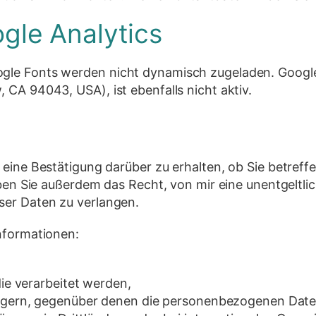
gle Analytics
gle Fonts werden nicht dynamisch zugeladen. Google
CA 94043, USA), ist ebenfalls nicht aktiv.
r eine Bestätigung darüber zu erhalten, ob Sie betr
aben Sie außerdem das Recht, von mir eine unentgeltl
ser Daten zu verlangen.
nformationen:
ie verarbeitet werden,
gern, gegenüber denen die personenbezogenen Date