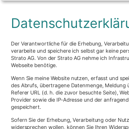
Datenschutzerklär
Der Verantwortliche für die Erhebung, Verarbeit
verarbeite und speichere ich selbst gar keine p
Strato AG. Von der Strato AG nehme ich Infrastru
Webseite benötige.
Wenn Sie meine Website nutzen, erfasst und spe
des Abrufs, übertragene Datenmenge, Meldung ü
Referer URL (d. h. die zuvor besuchte Seite), W
Provider sowie die IP-Adresse und der anfragende
gespeichert.
Sofern Sie der Erhebung, Verarbeitung oder N
widersprechen wollen, können Sie Ihren Widersp