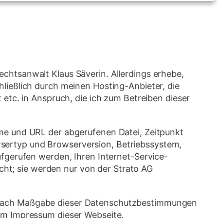
chtsanwalt Klaus Säverin. Allerdings erhebe,
ließlich durch meinen Hosting-Anbieter, die
etc. in Anspruch, die ich zum Betreiben dieser
ame und URL der abgerufenen Datei, Zeitpunkt
sertyp und Browserversion, Betriebssystem,
ufgerufen werden, Ihren Internet-Service-
icht; sie werden nur von der Strato AG
G nach Maßgabe dieser Datenschutzbestimmungen
 im Impressum dieser Webseite.